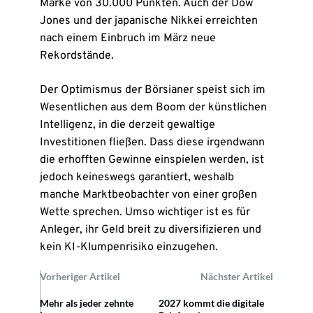
Marke von 30.000 Punkten. Auch der Dow
Jones und der japanische Nikkei erreichten
nach einem Einbruch im März neue
Rekordstände.
Der Optimismus der Börsianer speist sich im
Wesentlichen aus dem Boom der künstlichen
Intelligenz, in die derzeit gewaltige
Investitionen fließen. Dass diese irgendwann
die erhofften Gewinne einspielen werden, ist
jedoch keineswegs garantiert, weshalb
manche Marktbeobachter von einer großen
Wette sprechen. Umso wichtiger ist es für
Anleger, ihr Geld breit zu diversifizieren und
kein KI-Klumpenrisiko einzugehen.
Vorheriger Artikel
Nächster Artikel
Mehr als jeder zehnte
2027 kommt die digitale