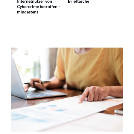
Internetnutzer von
Brieftasche
Cybercrime betroffen –
mindestens