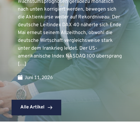
Wachstumsprognosen geradezu monatlich
nach unten korrigiert werden, bewegen sich
die Aktienkurse weiter auf Rekordniveau. Der
deutsche Leitindex DAX 40 näherte sich Ende
Mai erneut seinem Allzeithoch, obwohl die
deutsche Wirtschaft vergleichsweise stark
unter dem Irankrieg leidet. Der US-
amerikanische Index NASDAQ 100 übersprang
[…]
Juni 11, 2026
Alle Artikel