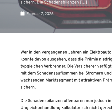
sichern. Die Schadensbilanzen […]
Februar 7, 2026
Wer in den vergangenen Jahren ein Elektroauto m
konnte davon ausgehen, dass die Prämie niedrig
typgleichen Verbrenner. Die Versicherer verfü
mit dem Schadensaufkommen bei Stromern und wo
wachsenden Marktsegment mit attraktiven Prämi
sichern.
Die Schadensbilanzen offenbaren nun jedoch imm
Ungleichbehandlung kalkulatorisch nicht gerecht