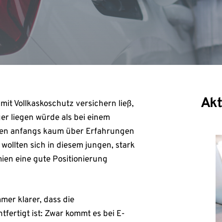
Akt
it Vollkaskoschutz versichern ließ,
er liegen würde als bei einem
gten anfangs kaum über Erfahrungen
llten sich in diesem jungen, stark
en eine gute Positionierung
er klarer, dass die
fertigt ist: Zwar kommt es bei E-