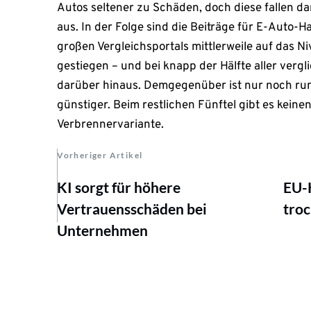
Autos seltener zu Schäden, doch diese fallen d
aus. In der Folge sind die Beiträge für E-Auto-
großen Vergleichsportals mittlerweile auf das 
gestiegen – und bei knapp der Hälfte aller vergl
darüber hinaus. Demgegenüber ist nur noch rund
günstiger. Beim restlichen Fünftel gibt es kein
Verbrennervariante.
Vorheriger Artikel
KI sorgt für höhere
EU-K
Vertrauensschäden bei
tro
Unternehmen