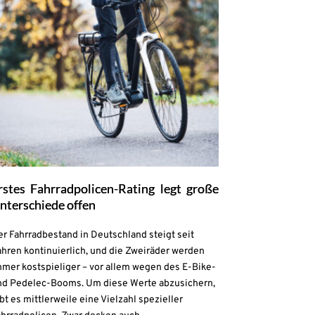
rstes Fahrradpolicen-Rating legt große
nterschiede offen
r Fahrradbestand in Deutschland steigt seit
hren kontinuierlich, und die Zweiräder werden
mmer kostspieliger – vor allem wegen des E-Bike-
nd Pedelec-Booms. Um diese Werte abzusichern,
bt es mittlerweile eine Vielzahl spezieller