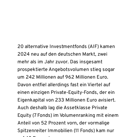
20 alternative Investmentfonds (AIF) kamen
2024 neu auf den deutschen Markt, zwei
mehr als im Jahr zuvor. Das insgesamt
prospektierte Angebotsvolumen stieg sogar
um 242 Millionen auf 962 Millionen Euro.
Davon entfiel allerdings fast ein Viertel auf
einen einzigen Private-Equity-Fonds, der ein
Eigenkapital von 233 Millionen Euro avisiert.
Auch deshalb lag die Assetklasse Private
Equity (7 Fonds) im Volumenranking mit einem
Anteil von 52 Prozent vorn, der vormalige
Spitzenreiter Immobilien (11 Fonds) kam nur