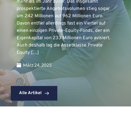
mehr als im Jahr zuvor. Das insgesamt
prospektierte Angebotsvolumen stieg sogar
um 242 Millionen auf 962 Millionen Euro.
Davon entfiel allerdings fast ein Viertel auf
einen einzigen Private-Equity-Fonds, der ein
Eigenkapital von 233 Millionen Euro avisiert.
Auch deshalb lag die Assetklasse Private
Equity […]
März 24, 2025
Alle Artikel