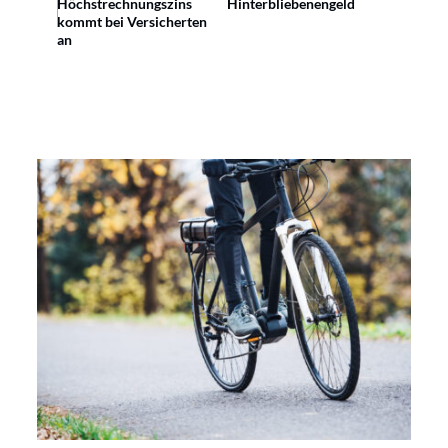
Höchstrechnungszins
Hinterbliebenengeld
kommt bei Versicherten
an