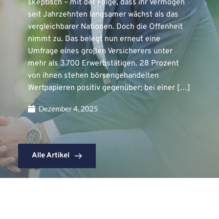
skeptisch – mit der Folge, dass ihr Vermögen
seit Jahrzehnten langsamer wächst als das
vergleichbarer Nationen. Doch die Offenheit
nimmt zu. Das belegt nun erneut eine
Umfrage eines großen Versicherers unter
mehr als 3.700 Erwerbstätigen. 28 Prozent
von ihnen stehen börsengehandelten
Wertpapieren positiv gegenüber; bei einer […]
Dezember 4, 2025
Alle Artikel