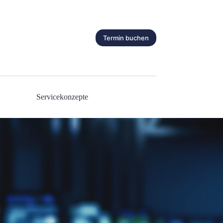
Termin buchen
Servicekonzepte