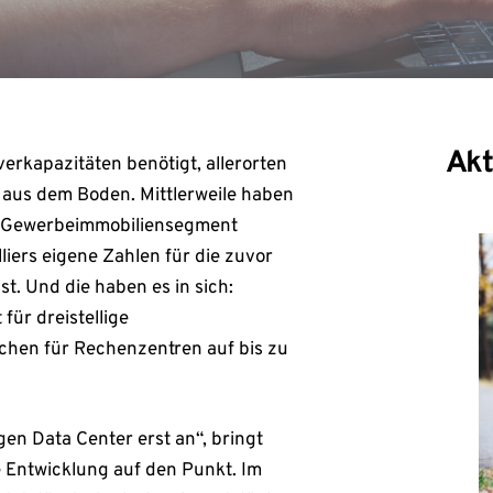
Akt
rkapazitäten benötigt, allerorten
aus dem Boden. Mittlerweile haben
 im Gewerbeimmobiliensegment
iers eigene Zahlen für die zuvor
t. Und die haben es in sich:
für dreistellige
chen für Rechenzentren auf bis zu
en Data Center erst an“, bringt
ie Entwicklung auf den Punkt. Im