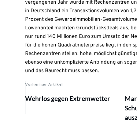
vergangenen Jahr wurde mit Rechenzentren un
in Deutschland ein Transaktionsvolumen von 1,2 M
Prozent des Gewerbeimmobilien-Gesamtvolumen
Löwenanteil machten Grundstücksdeals aus, be
nur rund 140 Millionen Euro zum Umsatz der Ne
für die hohen Quadratmeterpreise liegt in den s
Rechenzentren stellen: hohe, möglichst günsti
ebenso eine unkomplizierte Anbindung an sogen
und das Baurecht muss passen.
Vorheriger Artikel
Wehrlos gegen Extremwetter
Mar
Sch
aus