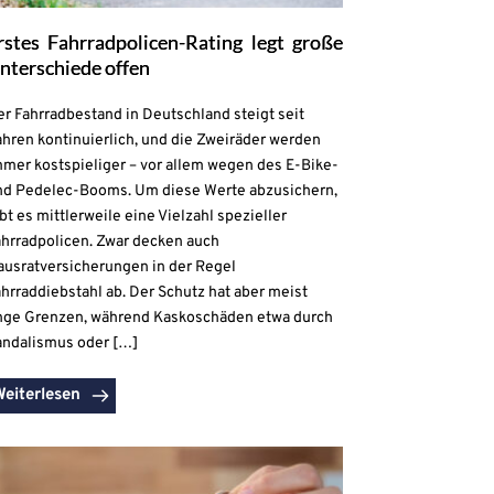
rstes Fahrradpolicen-Rating legt große
nterschiede offen
r Fahrradbestand in Deutschland steigt seit
hren kontinuierlich, und die Zweiräder werden
mmer kostspieliger – vor allem wegen des E-Bike-
nd Pedelec-Booms. Um diese Werte abzusichern,
bt es mittlerweile eine Vielzahl spezieller
ahrradpolicen. Zwar decken auch
ausratversicherungen in der Regel
hrraddiebstahl ab. Der Schutz hat aber meist
nge Grenzen, während Kaskoschäden etwa durch
andalismus oder […]
Weiterlesen