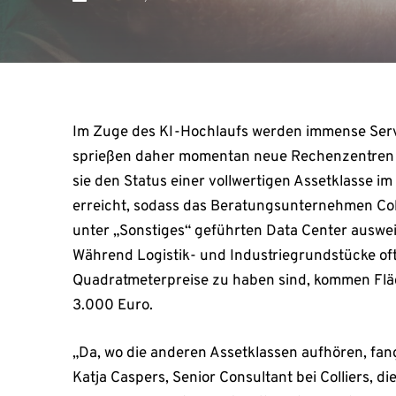
Im Zuge des KI-Hochlaufs werden immense Serve
sprießen daher momentan neue Rechenzentren 
sie den Status einer vollwertigen Assetklasse
erreicht, sodass das Beratungsunternehmen Coll
unter „Sonstiges“ geführten Data Center ausweis
Während Logistik- und Industriegrundstücke oft 
Quadratmeterpreise zu haben sind, kommen Flä
3.000 Euro.
„Da, wo die anderen Assetklassen aufhören, fang
Katja Caspers, Senior Consultant bei Colliers, d