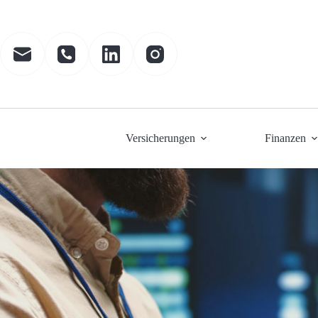
Zum
Inhalt
springen
Versicherungen
Finanzen