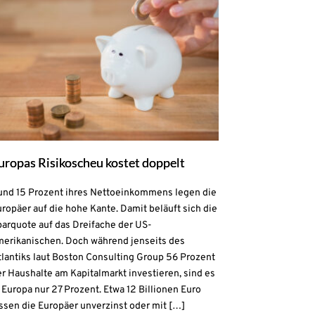
uropas Risikoscheu kostet doppelt
und 15 Prozent ihres Nettoeinkommens legen die
ropäer auf die hohe Kante. Damit beläuft sich die
parquote auf das Dreifache der US-
merikanischen. Doch während jenseits des
lantiks laut Boston Consulting Group 56 Prozent
r Haushalte am Kapitalmarkt investieren, sind es
 Europa nur 27 Prozent. Etwa 12 Billionen Euro
ssen die Europäer unverzinst oder mit […]