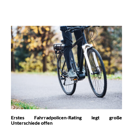
Erstes Fahrradpolicen-Rating legt große
Unterschiede offen