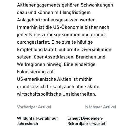
Aktienengagements gehören Schwankungen
dazu und können mit langfristigem
Anlagehorizont ausgesessen werden.
Immerhin ist die US-Ökonomie bisher nach
jeder Krise zurückgekommen und erneut
durchgestartet. Eine zweite häufige
Empfehlung lautet: auf breite Diversifikation
setzen, über Assetklassen, Branchen und
Weltregionen hinweg. Eine einseitige
Fokussierung auf
US-amerikanische Aktien ist mithin
grundsätzlich brisant, auch ohne akute
wirtschaftspolitische Unsicherheiten.
Vorheriger Artikel
Nächster Artikel
Wildunfall-Gefahr auf
Erneut Dividenden-
Jahreshoch
Rekordjahr erwartet