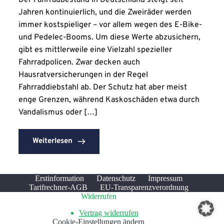
Der Fahrradbestand in Deutschland steigt seit
Jahren kontinuierlich, und die Zweiräder werden
immer kostspieliger – vor allem wegen des E-Bike-
und Pedelec-Booms. Um diese Werte abzusichern,
gibt es mittlerweile eine Vielzahl spezieller
Fahrradpolicen. Zwar decken auch
Hausratversicherungen in der Regel
Fahrraddiebstahl ab. Der Schutz hat aber meist
enge Grenzen, während Kaskoschäden etwa durch
Vandalismus oder […]
Weiterlesen
Erstinformation
Datenschutz
Impressum
Tarifrechner-AGB
EU-Transparenzverordnung
Widerrufen
Vertrag widerrufen
Cookie-Einstellungen ändern