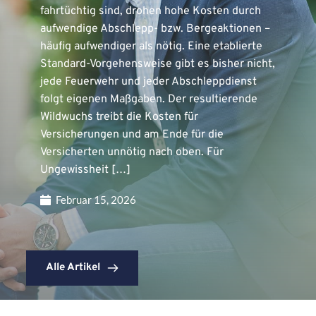
fahrtüchtig sind, drohen hohe Kosten durch
aufwendige Abschlepp- bzw. Bergeaktionen –
häufig aufwendiger als nötig. Eine etablierte
Standard-Vorgehensweise gibt es bisher nicht,
jede Feuerwehr und jeder Abschleppdienst
folgt eigenen Maßgaben. Der resultierende
Wildwuchs treibt die Kosten für
Versicherungen und am Ende für die
Versicherten unnötig nach oben. Für
Ungewissheit […]
Februar 15, 2026
Alle Artikel